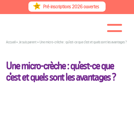
Skip
Pré-inscriptions 2026 ouvertes
to
content
Accueil
»
Je suis parent
»
Une micro-crèche : qu’est-ce que c’est et quels sont les avantages ?
Une micro-crèche : qu’est-ce que
c’est et quels sont les avantages ?