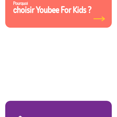
Pourquoi
choisir Youbee For Kids ?