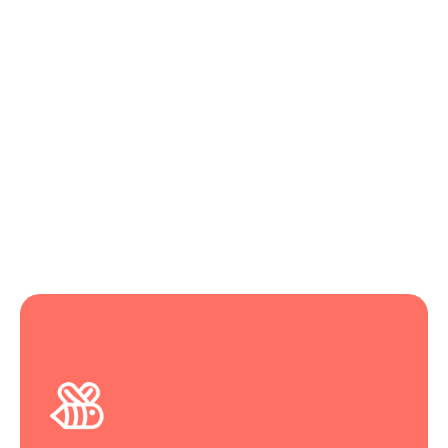
Un véritable cocon pour l’éveil