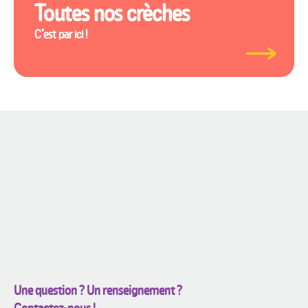
Toutes nos crèches
C’est par ici !
Une question ? Un renseignement ?
Contactez-nous !