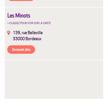
Les Minots
139, rue Belleville
33000
Bordeaux
En savoir plus
Les Mias
144, rue d’Ornano
33000
Bordeaux
En savoir plus