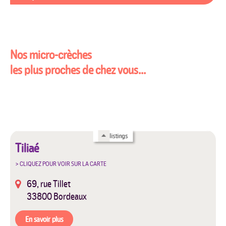
Nos micro-crèches
les plus proches de chez vous...
listings
Tiliaé
69, rue Tillet
33800
Bordeaux
En savoir plus