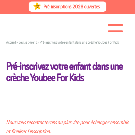
Skip
Pré-inscriptions 2026 ouvertes
to
content
Accueil
»
Je suis parent
»
Pré-inscrivez votre enfant dans une crèche Youbee For Kids
Pré-inscrivez votre enfant dans une
crèche Youbee For Kids
Nous vous recontacterons au plus vite pour échanger ensemble
et finaliser l’inscription.