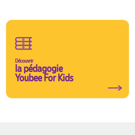
Découvrir
la pédagogie
Youbee For Kids