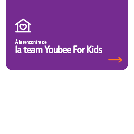
À la rencontre de
la team Youbee For Kids