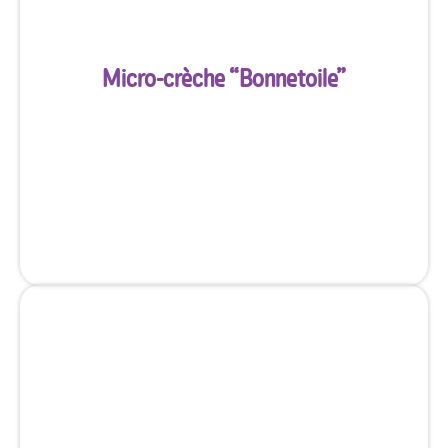
Micro-crèche “
Bonnetoile
”