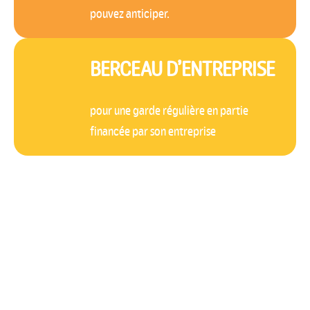
pouvez anticiper.
BERCEAU D’ENTREPRISE
pour une garde régulière en partie
financée par son entreprise