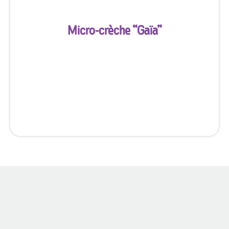
Micro-crèche “
Gaïa
”