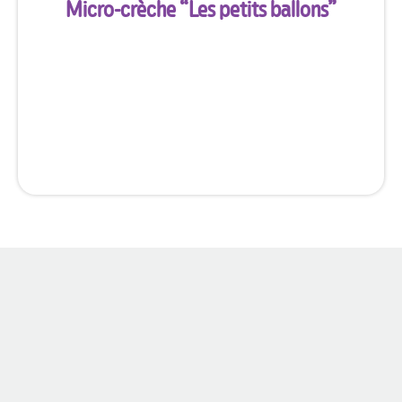
Micro-crèche “
Les petits ballons
”