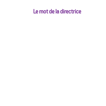
Sorties organisées
Intervenants extérieurs
Le mot de la directrice