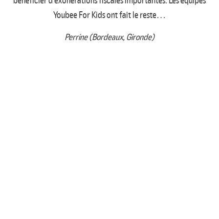
bénéficier d’exonérations fiscales importantes. Les équipes
Youbee For Kids ont fait le reste…
Perrine (Bordeaux, Gironde)