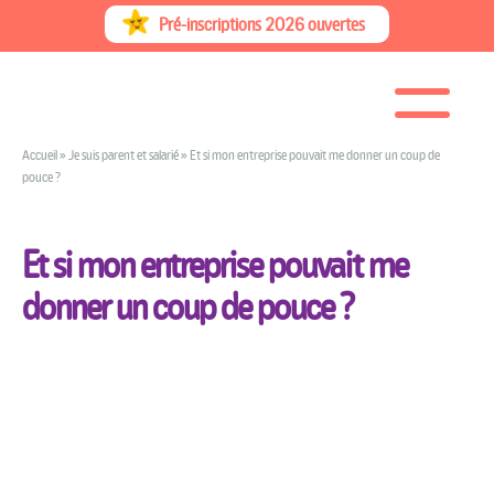
Skip
Pré-inscriptions 2026 ouvertes
to
content
Accueil
»
Je suis parent et salarié
»
Et si mon entreprise pouvait me donner un coup de
pouce ?
Et si mon entreprise pouvait me
donner un coup de pouce ?