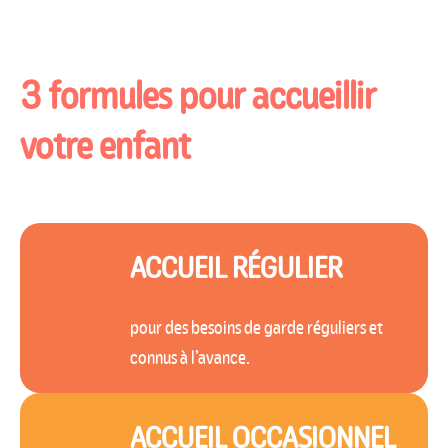
3 formules
pour accueillir
votre enfant
ACCUEIL RÉGULIER
pour des besoins de garde réguliers et
connus à l’avance.
ACCUEIL OCCASIONNEL