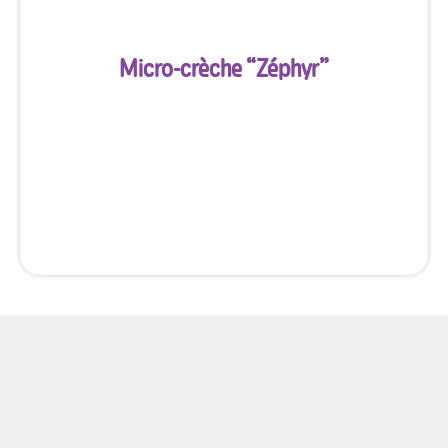
Micro-crèche “
Zéphyr
”