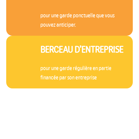
pour une garde ponctuelle que vous
pouvez anticiper.
BERCEAU D’ENTREPRISE
pour une garde régulière en partie
financée par son entreprise