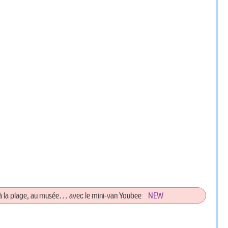
 à la plage, au musée… avec le mini-van Youbee
NEW