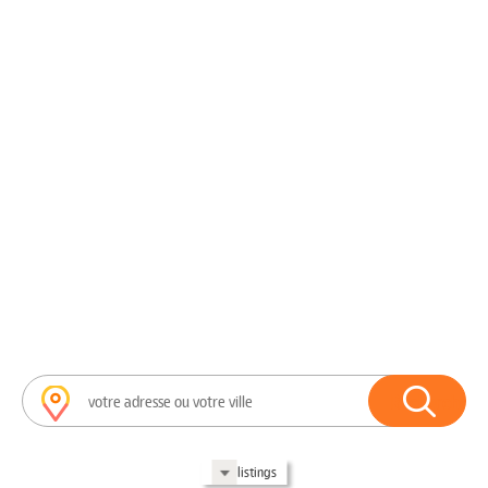
Search
for:
listings