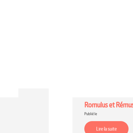
Romulus et Rému
Publié le
Lire la suite