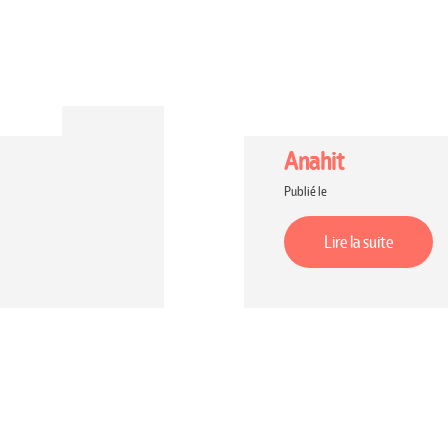
Anahit
Publié le
Lire la suite