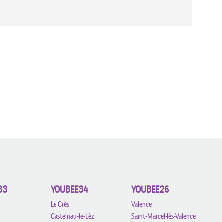
33
YOUBEE34
YOUBEE26
Le Crès
Valence
Castelnau-le-Lèz
Saint-Marcel-lès-Valence