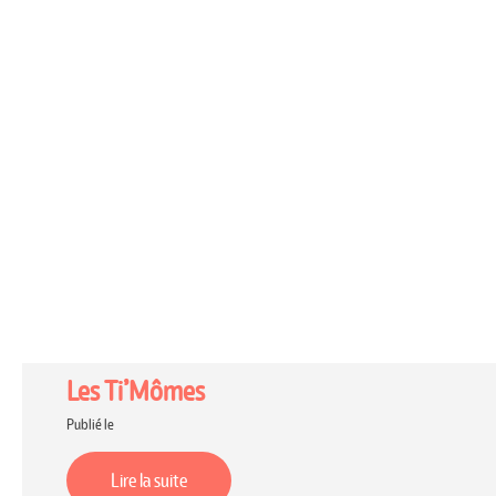
Les Ti’Mômes
Publié le
Lire la suite