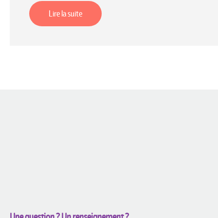
Lire la suite
Une question ? Un renseignement ?